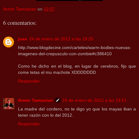
Armin Tamzarian
en
22:07
6 comentarios:
juan
24 de enero de 2012 a las 19:25
http://www.blogdecine.com/carteles/warm-bodies-nuevas-
imagenes-del-crepusculo-con-zombie#c386410
Como he dicho en el blog, en lugar de cerebros, fijo que
come tetas el mu machote XDDDDDDD
Responder
Armin Tamzarian
24 de enero de 2012 a las 19:51
La madre del cordero, no te digo yo que los mayas iban a
tener razón con lo del 2012.
Responder